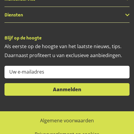
Diensten
Blijf op de hoogte
Als eerste op de hoogte van het laatste nieuws, tips.
Daarnaast profiteert u van exclusieve aanbiedingen.
Uw e-mailadres
Aanmelden
Algemene voorwaarden