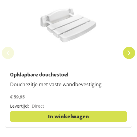
Opklapbare douchestoel
Douchezitje met vaste wandbevestiging
€ 59,95
Levertijd:
Direct
In winkelwagen