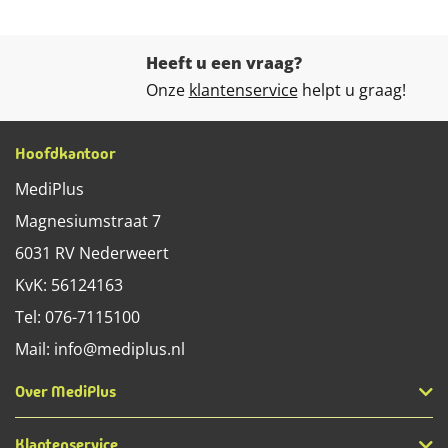
Heeft u een vraag?
Onze
klantenservice
helpt u graag!
Hoofdkantoor
MediPlus
Magnesiumstraat 7
6031 RV
Nederweert
KvK: 56124163
Tel:
076-7115100
Mail:
info@mediplus.nl
Over MediPlus
Klantenservice