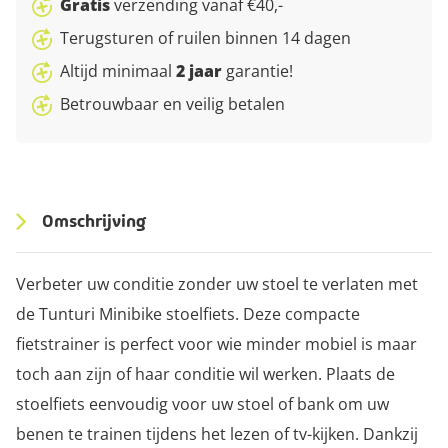
Gratis
verzending vanaf €40,-
Terugsturen of ruilen binnen 14 dagen
Altijd minimaal
2 jaar
garantie!
Betrouwbaar en veilig betalen
Omschrijving
Verbeter uw conditie zonder uw stoel te verlaten met
de Tunturi Minibike stoelfiets. Deze compacte
fietstrainer is perfect voor wie minder mobiel is maar
toch aan zijn of haar conditie wil werken. Plaats de
stoelfiets eenvoudig voor uw stoel of bank om uw
benen te trainen tijdens het lezen of tv-kijken. Dankzij