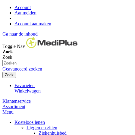
Account
Aanmelden
Account aanmaken
Ga naar de inhoud
Toggle Nav
Zoek
Zoek
Geavanceerd zoeken
Zoek
Favorieten
Winkelwagen
Klantenservice
Assortiment
Menu
Kosteloos lenen
Liggen en zitten
Ziekenhuisbed