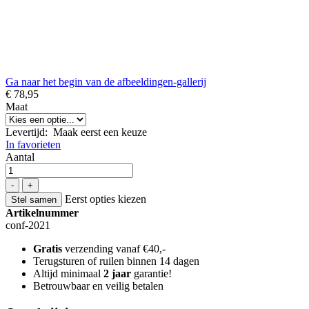
Ga naar het begin van de afbeeldingen-gallerij
€ 78,95
Maat
Levertijd
:
Maak eerst een keuze
In favorieten
Aantal
-
+
Eerst opties kiezen
Stel samen
Artikelnummer
conf-2021
Gratis
verzending vanaf €40,-
Terugsturen of ruilen binnen 14 dagen
Altijd minimaal
2 jaar
garantie!
Betrouwbaar en veilig betalen