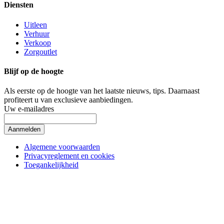
Diensten
Uitleen
Verhuur
Verkoop
Zorgoutlet
Blijf op de hoogte
Als eerste op de hoogte van het laatste nieuws, tips.
Daarnaast
profiteert u van exclusieve aanbiedingen.
Uw e-mailadres
Aanmelden
Algemene voorwaarden
Privacyreglement en cookies
Toegankelijkheid