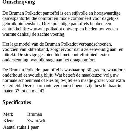
Omschrijving
De Bruman Polkadot pantoffel is een stijlvolle en hoogwaardige
damespantoffel die comfort en mode combineert voor dagelijks
gebruik binnenshuis. Deze prachtige pantoffels hebben een
aantrekkelijk zwart-wit polkadot ontwerp en bieden uw voeten
warmte dankzij de zachte voering.
Het lage model van de Bruman Polkadot verbandschoenen,
voorzien van klittenband, zorgt ervoor dat u ze eenvoudig aan- en
uittrekt. De stevige gesloten hiel met contrefort biedt extra
ondersteuning, wat bijdraagt aan het draagcomfort.
De Bruman Polkadot pantoffel is wasbaar op 30 graden, waardoor
onderhoud eenvoudig blijft. Wat betreft de maatkeuze: volg uw
normale schoenmaat of kies bij twijfel een maatje groter voor extra
zekerheid. Deze charmante verbandschoenen zijn beschikbaar in
maten 37 tot en met 42.
Specificaties
Merk
Bruman
Kleur
Zwart/wit
Aantal stuks
1 paar