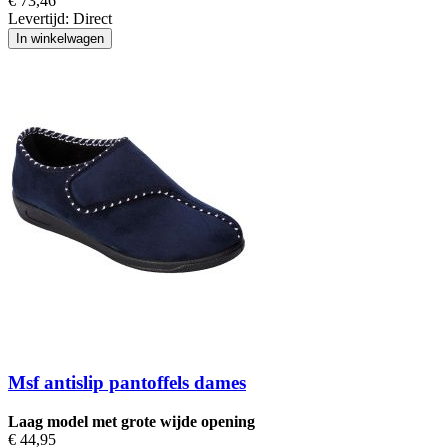
€ 73,46
Levertijd:
Direct
In winkelwagen
Msf antislip pantoffels dames
Laag model met grote wijde opening
€ 44,95