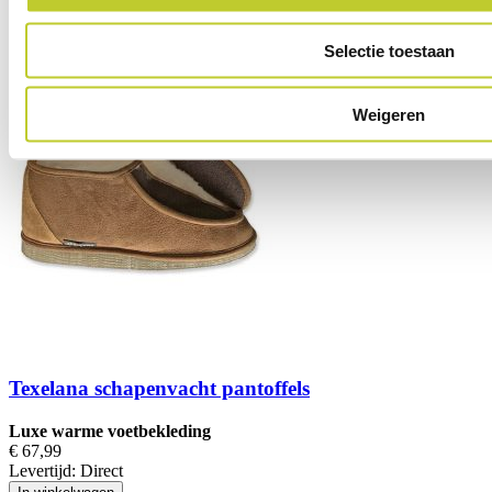
In winkelwagen
Selectie toestaan
Weigeren
Texelana schapenvacht pantoffels
Luxe warme voetbekleding
€ 67,99
Levertijd:
Direct