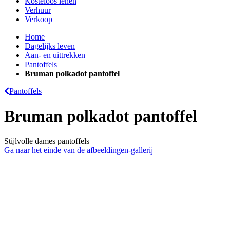
Kosteloos lenen
Verhuur
Verkoop
Home
Dagelijks leven
Aan- en uittrekken
Pantoffels
Bruman polkadot pantoffel
Pantoffels
Bruman polkadot pantoffel
Stijlvolle dames pantoffels
Ga naar het einde van de afbeeldingen-gallerij