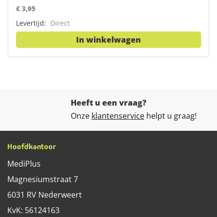
€ 3,95
Levertijd:
Direct
In winkelwagen
Heeft u een vraag?
Onze
klantenservice
helpt u graag!
Hoofdkantoor
MediPlus
Magnesiumstraat 7
6031 RV
Nederweert
KvK: 56124163