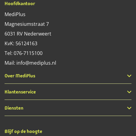
Hoofdkantoor
MediPlus
Magnesiumstraat 7
6031 RV
Nederweert
KvK: 56124163
Tel:
076-7115100
Mail:
info@mediplus.nl
Over MediPlus
Klantenservice
Diensten
Blijf op de hoogte