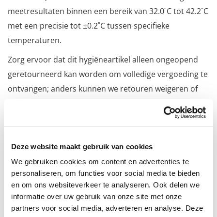
meetresultaten binnen een bereik van 32.0˚C tot 42.2˚C
met een precisie tot ±0.2˚C tussen specifieke
temperaturen.
Zorg ervoor dat dit hygiëneartikel alleen ongeopend
geretourneerd kan worden om volledige vergoeding te
ontvangen; anders kunnen we retouren weigeren of
waardevermindering toepassen.
Specificaties
Deze website maakt gebruik van cookies
We gebruiken cookies om content en advertenties te
EAN-code
6953775658034
personaliseren, om functies voor social media te bieden
en om ons websiteverkeer te analyseren. Ook delen we
Soort thermometer
Infrarood thermometer
informatie over uw gebruik van onze site met onze
partners voor social media, adverteren en analyse. Deze
Merk
MSP Medical Spare Parts