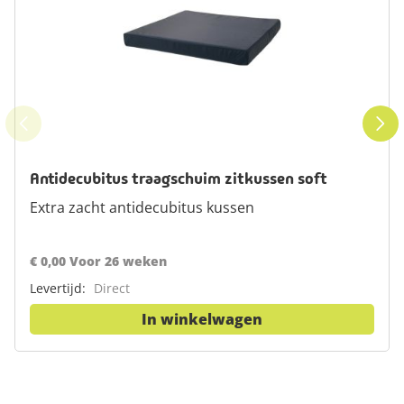
Antidecubitus traagschuim zitkussen soft
Extra zacht antidecubitus kussen
€ 0,00 Voor 26 weken
Levertijd:
Direct
In winkelwagen