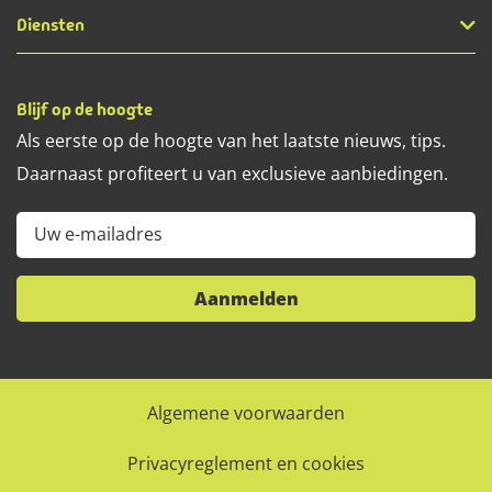
Diensten
Blijf op de hoogte
Als eerste op de hoogte van het laatste nieuws, tips.
Daarnaast profiteert u van exclusieve aanbiedingen.
Uw e-mailadres
Aanmelden
Algemene voorwaarden
Privacyreglement en cookies