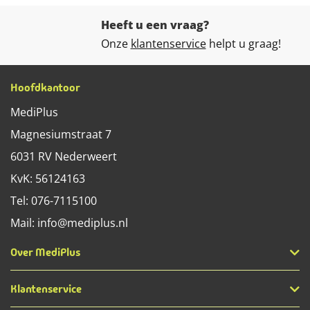
Heeft u een vraag?
Onze
klantenservice
helpt u graag!
Hoofdkantoor
MediPlus
Magnesiumstraat 7
6031 RV
Nederweert
KvK: 56124163
Tel:
076-7115100
Mail:
info@mediplus.nl
Over MediPlus
Klantenservice