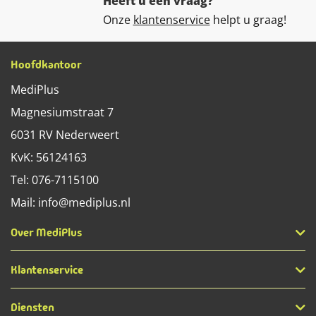
Heeft u een vraag?
Onze
klantenservice
helpt u graag!
Hoofdkantoor
MediPlus
Magnesiumstraat 7
6031 RV
Nederweert
KvK: 56124163
Tel:
076-7115100
Mail:
info@mediplus.nl
Over MediPlus
Klantenservice
Diensten