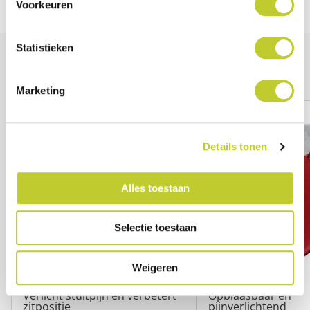
Voorkeuren
Statistieken
Anderen bekeken ook
Marketing
Details tonen
Alles toestaan
Selectie toestaan
Weigeren
Wigkussen elsa
Ringkussen
Verlicht stuitpijn en verbetert
Opblaasbaar en
zitpositie
pijnverlichtend