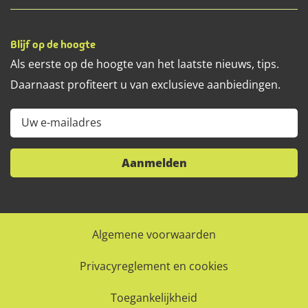
Blijf op de hoogte
Als eerste op de hoogte van het laatste nieuws, tips.
Daarnaast profiteert u van exclusieve aanbiedingen.
Uw e-mailadres
Aanmelden
Algemene voorwaarden
Privacyreglement en cookies
Toegankelijkheid