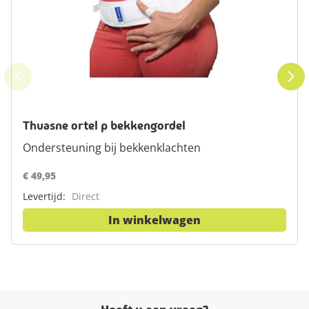
Thuasne ortel p bekkengordel
Ondersteuning bij bekkenklachten
€ 49,95
Levertijd:
Direct
In winkelwagen