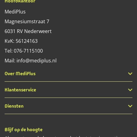
Hoofdkantoor
MediPlus
Magnesiumstraat 7
6031 RV
Nederweert
KvK: 56124163
Tel:
076-7115100
Mail:
info@mediplus.nl
Over MediPlus
Klantenservice
Diensten
Blijf op de hoogte