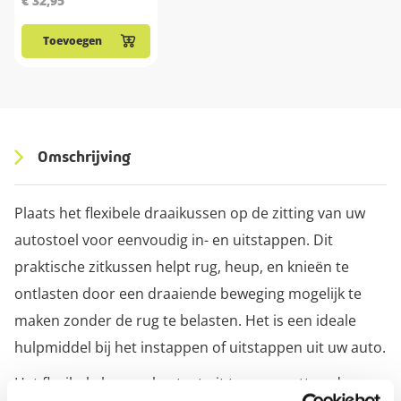
€ 32,95
Toevoegen
Omschrijving
Plaats het flexibele draaikussen op de zitting van uw
autostoel voor eenvoudig in- en uitstappen. Dit
praktische zitkussen helpt rug, heup, en knieën te
ontlasten door een draaiende beweging mogelijk te
maken zonder de rug te belasten. Het is een ideale
hulpmiddel bij het instappen of uitstappen uit uw auto.
Het flexibele kussen bestaat uit twee gewatteerde