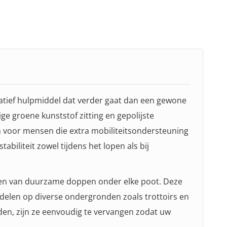
vatief hulpmiddel dat verder gaat dan een gewone
ge groene kunststof zitting en gepolijste
n voor mensen die extra mobiliteitsondersteuning
biliteit zowel tijdens het lopen als bij
rzien van duurzame doppen onder elke poot. Deze
delen op diverse ondergronden zoals trottoirs en
den, zijn ze eenvoudig te vervangen zodat uw