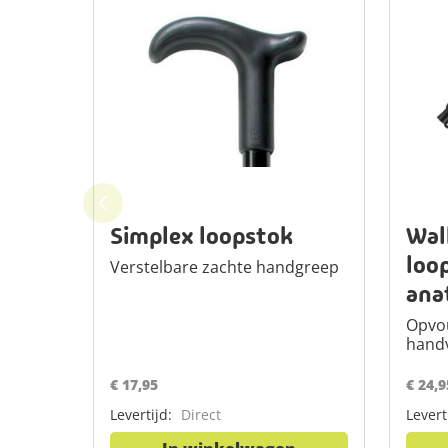
Simplex loopstok
Wal
loo
Verstelbare zachte handgreep
ana
Opvo
hand
€ 17,95
€ 24,9
Levertijd:
Direct
Levert