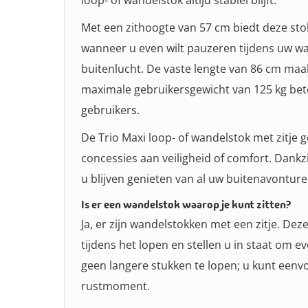
loop- of wandelstok altijd stabiel blijft.
Met een zithoogte van 57 cm biedt deze sto
wanneer u even wilt pauzeren tijdens uw wa
buitenlucht. De vaste lengte van 86 cm maa
maximale gebruikersgewicht van 125 kg betek
gebruikers.
De Trio Maxi loop- of wandelstok met zitje ge
concessies aan veiligheid of comfort. Dankz
u blijven genieten van al uw buitenavonture
Is er een wandelstok waarop je kunt zitten?
Ja, er zijn wandelstokken met een zitje. D
tijdens het lopen en stellen u in staat om 
geen langere stukken te lopen; u kunt eenv
rustmoment.