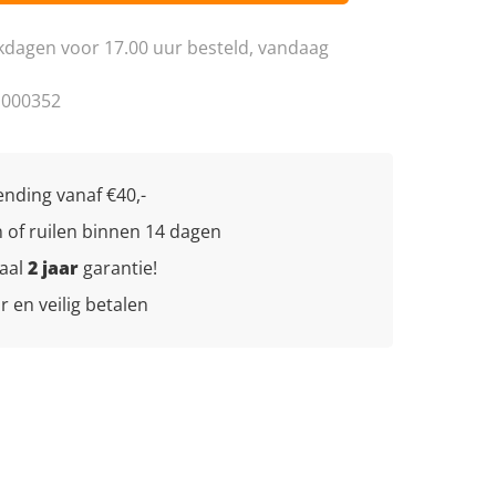
Spel en hobby
dagen voor 17.00 uur besteld, vandaag
1000352
nding vanaf €40,-
 of ruilen binnen 14 dagen
maal
2 jaar
garantie!
 en veilig betalen