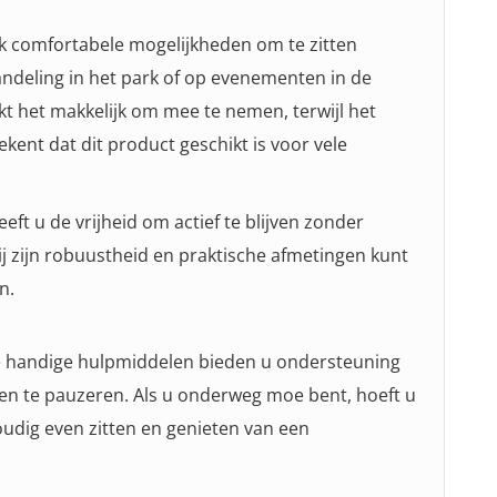
k comfortabele mogelijkheden om te zitten
ndeling in het park of op evenementen in de
kt het makkelijk om mee te nemen, terwijl het
ent dat dit product geschikt is voor vele
eft u de vrijheid om actief te blijven zonder
ij zijn robuustheid en praktische afmetingen kunt
n.
eze handige hulpmiddelen bieden u ondersteuning
even te pauzeren. Als u onderweg moe bent, hoeft u
oudig even zitten en genieten van een