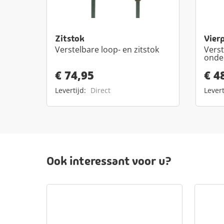
Zitstok
Vier
Verstelbare loop- en zitstok
Verst
onde
€ 74,95
€ 4
Levertijd:
Direct
Levert
Ook interessant voor u?