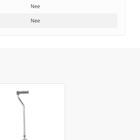
Nee
Nee