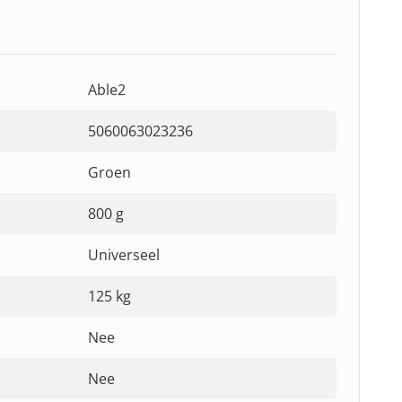
Able2
5060063023236
Groen
800 g
Universeel
125 kg
Nee
Nee