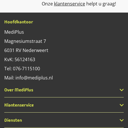
Onze
klantenservice
helpt u graag!
Hoofdkantoor
MediPlus
Magnesiumstraat 7
6031 RV
Nederweert
KvK: 56124163
Tel:
076-7115100
Mail:
info@mediplus.nl
Over MediPlus
Klantenservice
Diensten