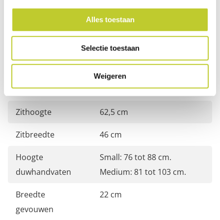
Alles toestaan
Mandje inclusief
Nee
Tas inclusief
Ja
Selectie toestaan
Lengte
67 cm
Weigeren
Breedte
62 cm
Zithoogte
62,5 cm
Zitbreedte
46 cm
Hoogte
Small: 76 tot 88 cm.
duwhandvaten
Medium: 81 tot 103 cm.
Breedte
22 cm
gevouwen