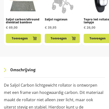
Saljol carbon/allround
Saljol rugsteun
Topro led rollat
dienblad bamboe
lampje
€ 69,00
€ 39,95
€ 26,00
Toevoegen
Toevoegen
Toevoegen
Omschrijving
De Saljol Carbon lichtgewicht rollator is ontworpen
met een frame van hoogwaardig carbon. Dit materiaal
maakt de rollator niet alleen zeer licht, maar ook
uiterst stevig en stabiel. Hierdoor kunt u de