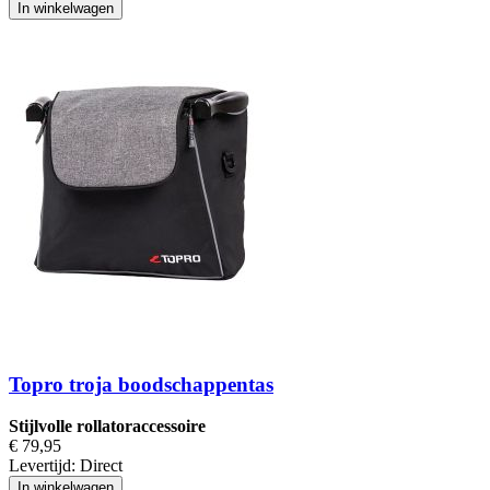
In winkelwagen
Topro troja boodschappentas
Stijlvolle rollatoraccessoire
€ 79,95
Levertijd:
Direct
In winkelwagen