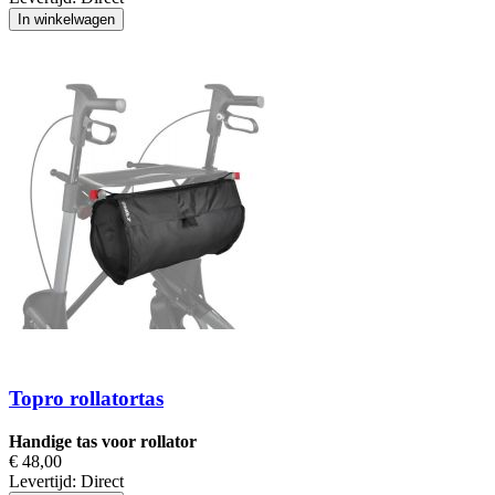
In winkelwagen
Topro rollatortas
Handige tas voor rollator
€ 48,00
Levertijd:
Direct