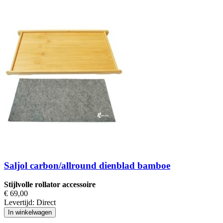
Saljol carbon/allround dienblad bamboe
Stijlvolle rollator accessoire
€ 69,00
Levertijd:
Direct
In winkelwagen