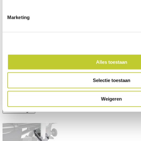
Marketing
Alles toestaan
Booschappennetje voor rollator
Selectie toestaan
Praktische opbergoplossing voor onderweg
€ 5,45
Weigeren
Levertijd:
Direct
In winkelwagen