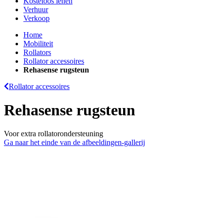
Kosteloos lenen
Verhuur
Verkoop
Home
Mobiliteit
Rollators
Rollator accessoires
Rehasense rugsteun
Rollator accessoires
Rehasense rugsteun
Voor extra rollatorondersteuning
Ga naar het einde van de afbeeldingen-gallerij