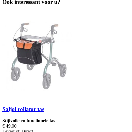
Ook interessant voor u?
Saljol rollator tas
Stijlvolle en functionele tas
€ 49,00
Levertijd:
Direct