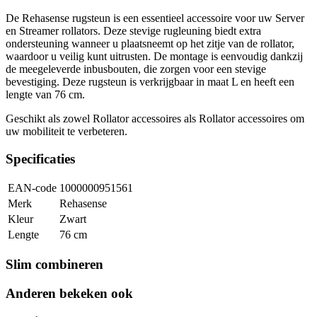
De Rehasense rugsteun is een essentieel accessoire voor uw Server
en Streamer rollators. Deze stevige rugleuning biedt extra
ondersteuning wanneer u plaatsneemt op het zitje van de rollator,
waardoor u veilig kunt uitrusten. De montage is eenvoudig dankzij
de meegeleverde inbusbouten, die zorgen voor een stevige
bevestiging. Deze rugsteun is verkrijgbaar in maat L en heeft een
lengte van 76 cm.
Geschikt als zowel Rollator accessoires als Rollator accessoires om
uw mobiliteit te verbeteren.
Specificaties
EAN-code
1000000951561
Merk
Rehasense
Kleur
Zwart
Lengte
76 cm
Slim combineren
Anderen bekeken ook