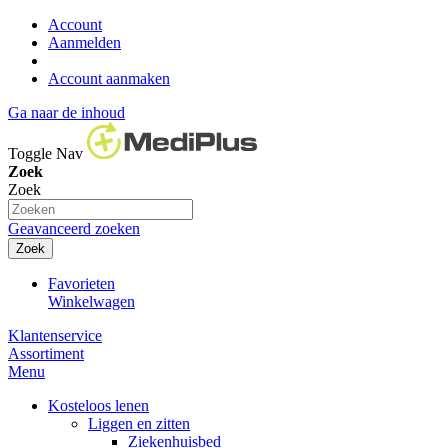
Account
Aanmelden
Account aanmaken
Ga naar de inhoud
Toggle Nav
Zoek
Zoek
Geavanceerd zoeken
Zoek
Favorieten
Winkelwagen
Klantenservice
Assortiment
Menu
Kosteloos lenen
Liggen en zitten
Ziekenhuisbed