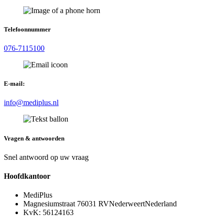
Telefoonnummer
076-7115100
E-mail:
info@mediplus.nl
Vragen & antwoorden
Snel antwoord op uw vraag
Hoofdkantoor
MediPlus
Magnesiumstraat 7
6031 RV
Nederweert
Nederland
KvK: 56124163