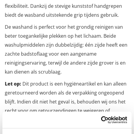
flexibiliteit. Dankzij de stevige kunststof handgrepen
biedt de wasband uitstekende grip tijdens gebruik.
De washand is perfect voor het grondig reinigen van
beter toegankelijke plekken op het lichaam. Beide
washulpmiddelen zijn dubbelzijdig: één zijde heeft een
zachte badstoflaag voor een aangename
reinigingservaring, terwijl de andere zijde grover is en
kan dienen als scrublaag.
Let op:
Dit product is een hygiëneartikel en kan alleen
geretourneerd worden als de verpakking ongeopend
blijft. Indien dit niet het geval is, behouden wij ons het
recht voor om retourzendingen te weigeren of
waardevermindering in rekening te brengen.