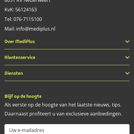
6031 RV
Nederweert
KvK: 56124163
Tel:
076-7115100
Mail:
info@mediplus.nl
Over MediPlus
Klantenservice
Diensten
Blijf op de hoogte
Als eerste op de hoogte van het laatste nieuws, tips.
Daarnaast profiteert u van exclusieve aanbiedingen.
Uw e-mailadres