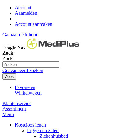
Account
Aanmelden
Account aanmaken
Ga naar de inhoud
Toggle Nav
Zoek
Zoek
Geavanceerd zoeken
Zoek
Favorieten
Winkelwagen
Klantenservice
Assortiment
Menu
Kosteloos lenen
Liggen en zitten
Ziekenhuisbed