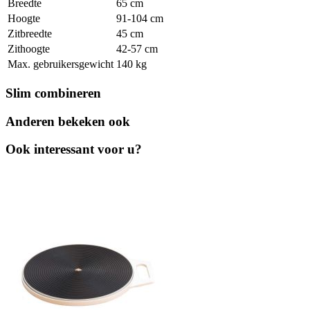
Breedte
65 cm
Hoogte
91-104 cm
Zitbreedte
45 cm
Zithoogte
42-57 cm
Max. gebruikersgewicht
140 kg
Slim combineren
Anderen bekeken ook
Ook interessant voor u?