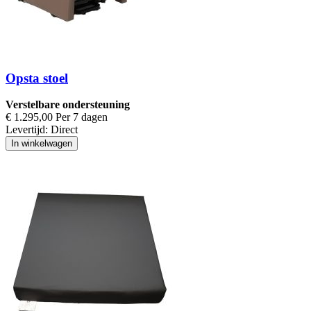
Opsta stoel
Verstelbare ondersteuning
€ 1.295,00 Per 7 dagen
Levertijd:
Direct
In winkelwagen