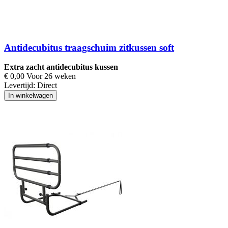
Antidecubitus traagschuim zitkussen soft
Extra zacht antidecubitus kussen
€ 0,00 Voor 26 weken
Levertijd:
Direct
In winkelwagen