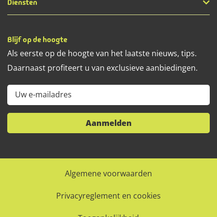
Diensten
Blijf op de hoogte
Als eerste op de hoogte van het laatste nieuws, tips.
Daarnaast profiteert u van exclusieve aanbiedingen.
Uw e-mailadres
Aanmelden
Algemene voorwaarden
Privacyreglement en cookies