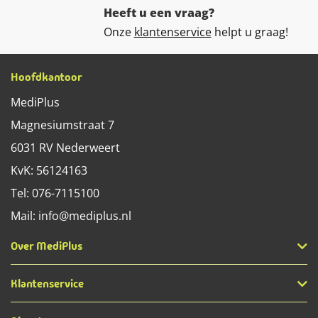
Heeft u een vraag?
Onze
klantenservice
helpt u graag!
Hoofdkantoor
MediPlus
Magnesiumstraat 7
6031 RV
Nederweert
KvK: 56124163
Tel:
076-7115100
Mail:
info@mediplus.nl
Over MediPlus
Klantenservice