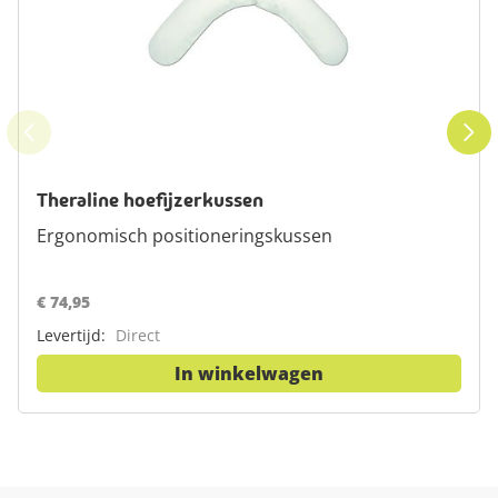
Theraline hoefijzerkussen
Ergonomisch positioneringskussen
€ 74,95
Levertijd:
Direct
In winkelwagen